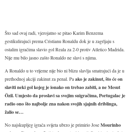
Što sad ovaj radi, vjerojatno se pitao Karim Benzema
gestikulirajući prema Cristianu Ronaldu dok je u zagrljaju s
ostalim igračima slavio gol Reala za 2-0 protiv Atletico Madrida.
Nije mu bilo jasno zašto Ronaldo ne slavi s njima.
A Ronaldo u to vrijeme nije bio ni blizu slavlja smatrajući da je u
ako je zakinut, što će on
prethodnoj akciji zakinut za penal. Pa
slaviti neki gol kojeg je ionako on trebao zabiti, a ne Mesut
Özil. Umjesto da proslavi sa svojim suigračima, Portugalac je
radio ono što najbolje zna nakon svojih sjajnih driblinga,
žalio se…
Mourinho
No najskupljeg igrača svijeta ubrzo je primirio Jose