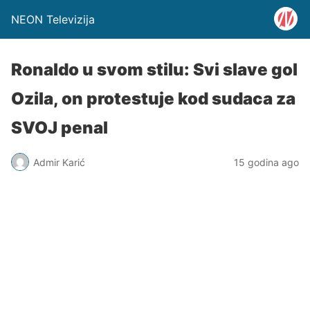
NEON Televizija
Ronaldo u svom stilu: Svi slave gol
Ozila, on protestuje kod sudaca za
SVOJ penal
Admir Karić
15 godina ago