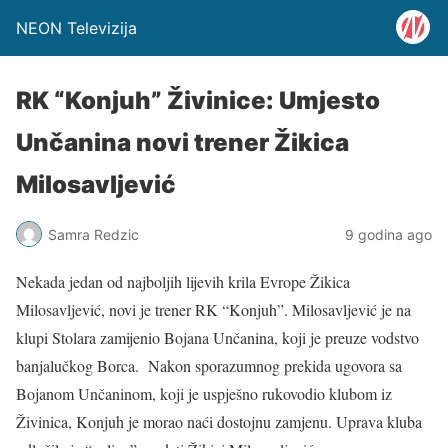
NEON Televizija
RK “Konjuh” Živinice: Umjesto
Unčanina novi trener Žikica
Milosavljević
Samra Redzic
9 godina ago
Nekada jedan od najboljih lijevih krila Evrope Žikica
Milosavljević, novi je trener RK “Konjuh”. Milosavljević je na
klupi Stolara zamijenio Bojana Unčanina, koji je preuze vodstvo
banjalučkog Borca. Nakon sporazumnog prekida ugovora sa
Bojanom Unčaninom, koji je uspješno rukovodio klubom iz
Živinica, Konjuh je morao naći dostojnu zamjenu. Uprava kluba