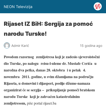
NEON Televizija
Rijaset IZ BiH: Sergija za pomoć
narodu Turske!
Admir Karić
15 godina ago
Povodom razornog zemljotresa koji je zadesio sjeveroistočni
dio Turske, po nalogu reisu-l-uleme dr. Mustafe Cerića u
naredna dva petka, danas 28. oktobra i u petak 4.
novembra 2011. godine, u svim džamijama na području
Rijaseta, u domovini i dijaspori, poslije džume-namaza
organizirat će se sergija – prikupljanje pomoći bratskom
narodu Turske koji je zahvaćen katastrofalnim
zemljotresom,
piše portal rijaset.ba