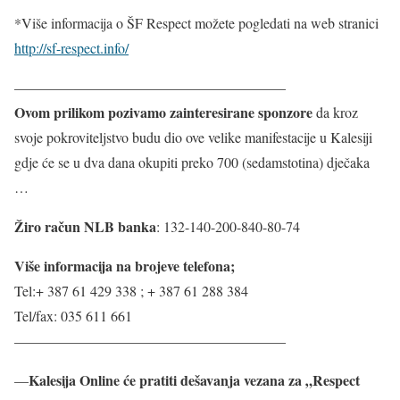
*Više informacija o ŠF Respect možete pogledati na web stranici
http://sf-respect.info/
———————————————————
Ovom prilikom pozivamo zainteresirane sponzore
da kroz
svoje pokroviteljstvo budu dio ove velike manifestacije u Kalesiji
gdje će se u dva dana okupiti preko 700 (sedamstotina) dječaka
…
Žiro račun NLB banka
: 132-140-200-840-80-74
Više informacija na brojeve telefona;
Tel:+ 387 61 429 338 ; + 387 61 288 384
Tel/fax: 035 611 661
———————————————————
Kalesija Online će pratiti dešavanja vezana za „Respect
—