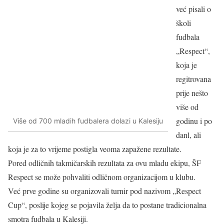
već pisali o
školi
fudbala
„Respect“,
koja je
regitrovana
prije nešto
više od
godinu i po
Više od 700 mladih fudbalera dolazi u Kalesiju
danl, ali
koja je za to vrijeme postigla veoma zapažene rezultate.
Pored odličnih takmičarskih rezultata za ovu mladu ekipu, ŠF
Respect se može pohvaliti odličnom organizacijom u klubu.
Već prve godine su organizovali turnir pod nazivom „Respect
Cup“, poslije kojeg se pojavila želja da to postane tradicionalna
smotra fudbala u Kalesiji.