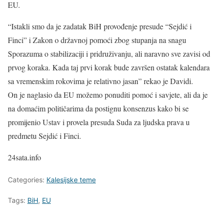
EU.
“Istakli smo da je zadatak BiH provođenje presude “Sejdić i
Finci” i Zakon o državnoj pomoći zbog stupanja na snagu
Sporazuma o stabilizaciji i pridruživanju, ali naravno sve zavisi od
prvog koraka. Kada taj prvi korak bude završen ostatak kalendara
sa vremenskim rokovima je relativno jasan” rekao je Davidi.
On je naglasio da EU možemo ponuditi pomoć i savjete, ali da je
na domaćim političarima da postignu konsenzus kako bi se
promijenio Ustav i provela presuda Suda za ljudska prava u
predmetu Sejdić i Finci.
24sata.info
Categories:
Kalesijske teme
Tags:
BiH
,
EU