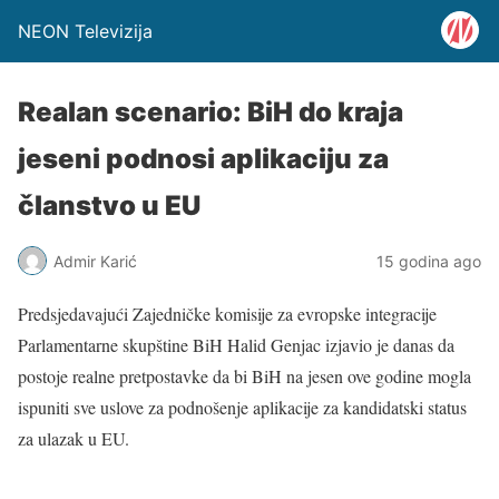
NEON Televizija
Realan scenario: BiH do kraja
jeseni podnosi aplikaciju za
članstvo u EU
Admir Karić
15 godina ago
Predsjedavajući Zajedničke komisije za evropske integracije
Parlamentarne skupštine BiH Halid Genjac izjavio je danas da
postoje realne pretpostavke da bi BiH na jesen ove godine mogla
ispuniti sve uslove za podnošenje aplikacije za kandidatski status
za ulazak u EU.