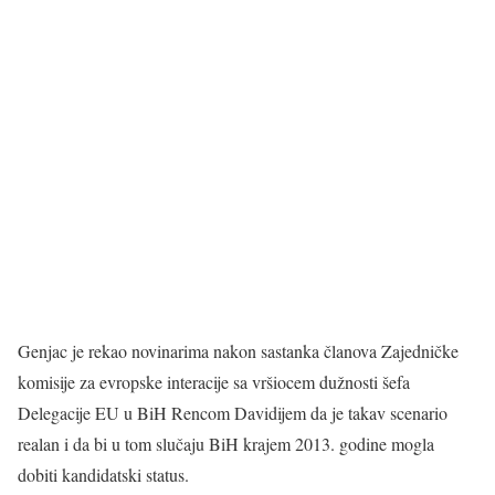
Genjac je rekao novinarima nakon sastanka članova Zajedničke
komisije za evropske interacije sa vršiocem dužnosti šefa
Delegacije EU u BiH Rencom Davidijem da je takav scenario
realan i da bi u tom slučaju BiH krajem 2013. godine mogla
dobiti kandidatski status.