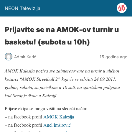
NEON Televizija
Prijavite se na AMOK-ov turnir u
basketu! (subota u 10h)
Admir Karić
15 godina ago
AMOK Kalesija poziva sve zainteresovane na turnir u uličnoj
košarci “AMOK Streetball 2” koji će se održati 24.09.2011.
godine, subota, sa početkom u 10 sati, na sportskom poligonu
kod Srednje škole u Kalesiji.
Prijave ekipa se mogu vršiti na sledeći način:
– na facebook profil
AMOK Kalesija
– na facebook profil
Anel Imširović