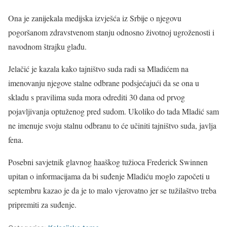
Ona je zanijekala medijska izvješća iz Srbije o njegovu
pogoršanom zdravstvenom stanju odnosno životnoj ugroženosti i
navodnom štrajku glađu.
Jelačić je kazala kako tajništvo suda radi sa Mladićem na
imenovanju njegove stalne odbrane podsjećajući da se ona u
skladu s pravilima suda mora odrediti 30 dana od prvog
pojavljivanja optuženog pred sudom. Ukoliko do tada Mladić sam
ne imenuje svoju stalnu odbranu to će učiniti tajništvo suda, javlja
fena.
Posebni savjetnik glavnog haaškog tužioca Frederick Swinnen
upitan o informacijama da bi suđenje Mladiću moglo započeti u
septembru kazao je da je to malo vjerovatno jer se tužilaštvo treba
pripremiti za suđenje.