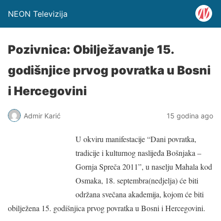
NEON Televizija
Pozivnica: Obilježavanje 15.
godišnjice prvog povratka u Bosni
i Hercegovini
Admir Karić
15 godina ago
U okviru manifestacije “Dani povratka,
tradicije i kulturnog naslijeđa Bošnjaka –
Gornja Spreča 2011”, u naselju Mahala kod
Osmaka, 18. septembra(nedjelja) će biti
održana svečana akademija, kojom će biti
obilježena 15. godišnjica prvog povratka u Bosni i Hercegovini.