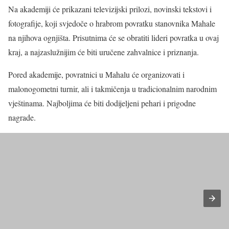
Na akademiji će prikazani televizijski prilozi, novinski tekstovi i
fotografije, koji svjedoče o hrabrom povratku stanovnika Mahale
na njihova ognjišta. Prisutnima će se obratiti lideri povratka u ovaj
kraj, a najzaslužnijim će biti uručene zahvalnice i priznanja.
Pored akademije, povratnici u Mahalu će organizovati i
malonogometni turnir, ali i takmičenja u tradicionalnim narodnim
vještinama. Najboljima će biti dodijeljeni pehari i prigodne
nagrade.