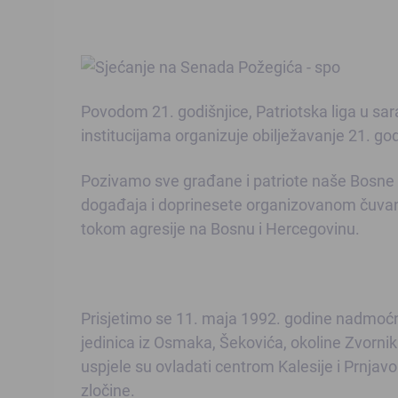
Povodom 21. godišnjice, Patriotska liga u sa
institucijama organizuje obilježavanje 21. god
Pozivamo sve građane i patriote naše Bosne 
događaja i doprinesete organizovanom čuvan
tokom agresije na Bosnu i Hercegovinu.
Prisjetimo se 11. maja 1992. godine nadmoćn
jedinica iz Osmaka, Šekovića, okoline Zvornik
uspjele su ovladati centrom Kalesije i Prnjav
zločine.