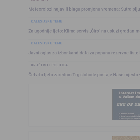
Meteorolozi najavili blagu promjenu vremena: Sutra plju
KALESIJSKE TEME
Za ugodnije ljeto: Klima servis „Ćiro“ na usluzi građanim
KALESIJSKE TEME
Javni oglas za izbor kandidata za popunu rezervne liste 
DRUŠTVO I POLITIKA
Četvrto ljeto zaredom Trg slobode postaje Naše mjesto