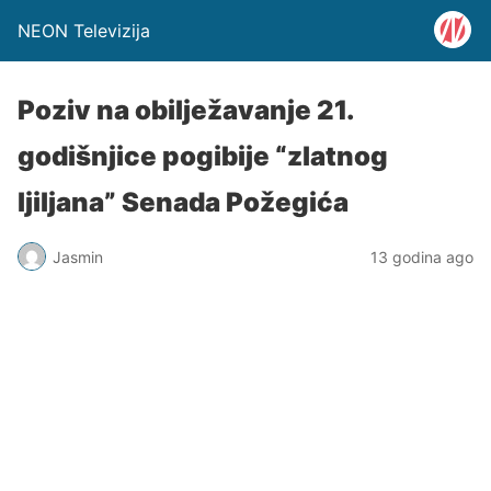
NEON Televizija
Poziv na obilježavanje 21.
godišnjice pogibije “zlatnog
ljiljana” Senada Požegića
Jasmin
13 godina ago