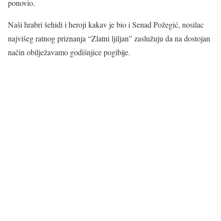
ponovio.
Naši hrabri šehidi i heroji kakav je bio i Senad Požegić, nosilac
najvišeg ratnog priznanja “Zlatni ljiljan” zaslužuju da na dostojan
način obilježavamo godišnjice pogibije.