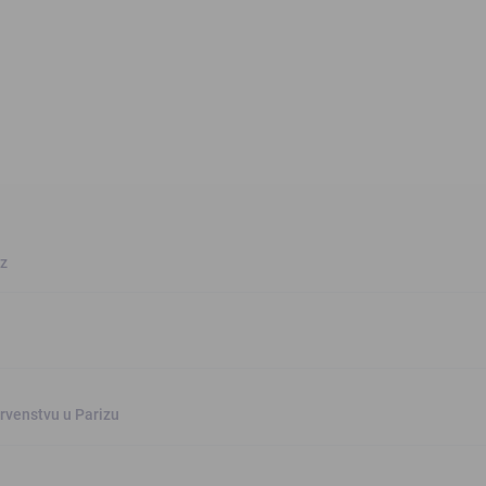
oz
rvenstvu u Parizu