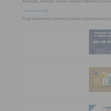
Kalesijski „federalci“ saznali raspored: Mladost sezonu 
KALESIJSKE TEME
Drugi sajam meda i zdravog življenja u Kalesiji okupio pč