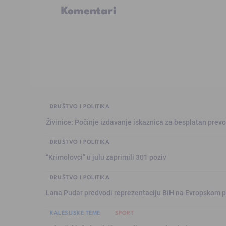
Komentari
DRUŠTVO I POLITIKA
Živinice: Počinje izdavanje iskaznica za besplatan prev
DRUŠTVO I POLITIKA
“Krimolovci” u julu zaprimili 301 poziv
DRUŠTVO I POLITIKA
Lana Pudar predvodi reprezentaciju BiH na Evropskom p
KALESIJSKE TEME
SPORT