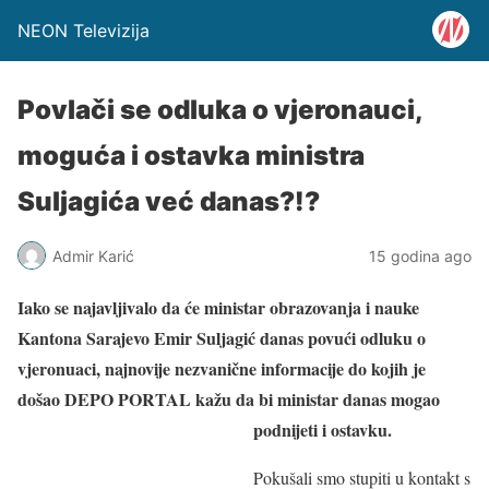
NEON Televizija
Povlači se odluka o vjeronauci,
moguća i ostavka ministra
Suljagića već danas?!?
Admir Karić
15 godina ago
Iako se najavljivalo da će ministar obrazovanja i nauke
Kantona Sarajevo Emir Suljagić danas povući odluku o
vjeronuaci, najnovije nezvanične informacije do kojih je
došao DEPO PORTAL kažu da bi ministar danas mogao
podnijeti i ostavku.
Pokušali smo stupiti u kontakt s