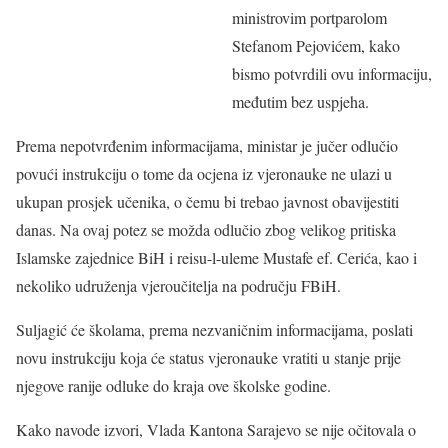
ministrovim portparolom
Stefanom Pejovićem, kako
bismo potvrdili ovu informaciju,
međutim bez uspjeha.
Prema nepotvrđenim informacijama, ministar je jučer odlučio
povući instrukciju o tome da ocjena iz vjeronauke ne ulazi u
ukupan prosjek učenika, o čemu bi trebao javnost obavijestiti
danas. Na ovaj potez se možda odlučio zbog velikog pritiska
Islamske zajednice BiH i reisu-l-uleme Mustafe ef. Cerića, kao i
nekoliko udruženja vjeroučitelja na području FBiH.
Suljagić će školama, prema nezvaničnim informacijama, poslati
novu instrukciju koja će status vjeronauke vratiti u stanje prije
njegove ranije odluke do kraja ove školske godine.
Kako navode izvori, Vlada Kantona Sarajevo se nije očitovala o