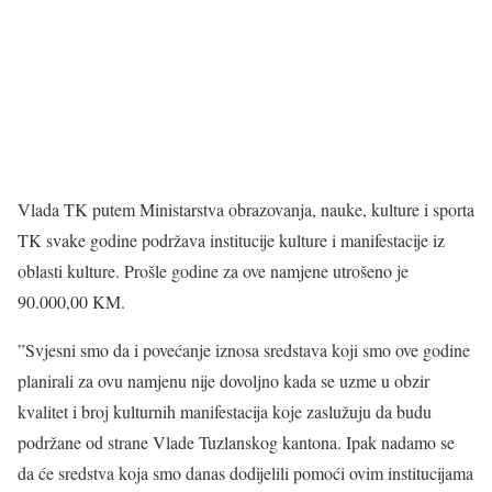
Vlada TK putem Ministarstva obrazovanja, nauke, kulture i sporta
TK svake godine podržava institucije kulture i manifestacije iz
oblasti kulture. Prošle godine za ove namjene utrošeno je
90.000,00 KM.
”Svjesni smo da i povećanje iznosa sredstava koji smo ove godine
planirali za ovu namjenu nije dovoljno kada se uzme u obzir
kvalitet i broj kulturnih manifestacija koje zaslužuju da budu
podržane od strane Vlade Tuzlanskog kantona. Ipak nadamo se
da će sredstva koja smo danas dodijelili pomoći ovim institucijama