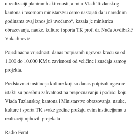
u realizaciji planiranih aktivnosti, a mi u Vladi Tuzlanskog
kantona i resornom ministarstvu ćemo nastojati da u narednim
godinama ovaj iznos još uvećamo“, kazala je ministrica
obrazovanja, nauke, kulture i sporta TK prof. dr. Nađa Avdibašić
Vukadinović.
Pojedinačne vrijednosti danas potpisanih ugovora kreću se od
1.000 do 10.000 KM u zavisnosti od veličine i značaja samog
projekta.
Predstavnici institucija kulture koji su danas potpisali ugovore
istakli su posebnu zahvalnost na prepoznavanju i podršci koju
Vlada Tuzlanskog kantona i Ministarstvo obrazovanja, nauke,
kulture i sporta TK svake godine pružaju ovim institucijama u
realizaciji njihovih projekata.
Radio Feral