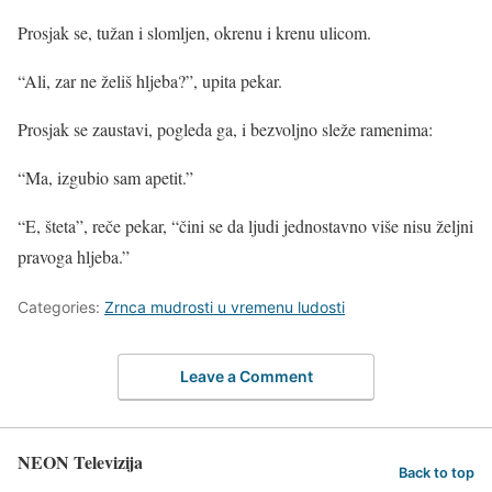
Prosjak se, tužan i slomljen, okrenu i krenu ulicom.
“Ali, zar ne želiš hljeba?”, upita pekar.
Prosjak se zaustavi, pogleda ga, i bezvoljno sleže ramenima:
“Ma, izgubio sam apetit.”
“E, šteta”, reče pekar, “čini se da ljudi jednostavno više nisu željni
pravoga hljeba.”
Categories:
Zrnca mudrosti u vremenu ludosti
Leave a Comment
NEON Televizija
Back to top