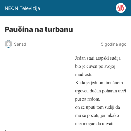
NEON Televizija
Paučina na turbanu
Senad
15 godina ago
Jedan stari arapski sudija
bio je čuven po svojoj
mudrosti.
Kada je jednom imućnom
trgovcu dućan poharan treći
put za redom,
on se uputi tom sudiji da
mu se požali, jer nikako
nije mogao da uhvati