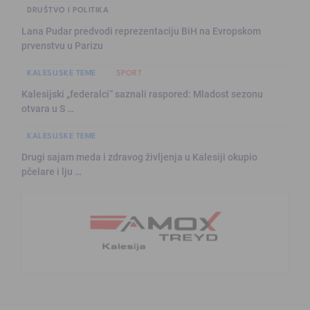
DRUŠTVO I POLITIKA
Lana Pudar predvodi reprezentaciju BiH na Evropskom
prvenstvu u Parizu
KALESIJSKE TEME
SPORT
Kalesijski „federalci“ saznali raspored: Mladost sezonu
otvara u S …
KALESIJSKE TEME
Drugi sajam meda i zdravog življenja u Kalesiji okupio
pčelare i lju …