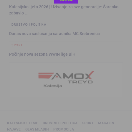
Kalesijsko ljeto 2026 | Uživanje za sve generacije: Šarenko
zabavio …
DRUŠTVO I POLITIKA
Danas nova saslušanja saradnika MC Srebrenica
SPORT
Počinje nova sezona WWIN lige BiH
KALESIJSKE TEME
DRUŠTVO I POLITIKA
SPORT
MAGAZIN
NAJAVE
GLAS MLADIH
PROMOCIJA