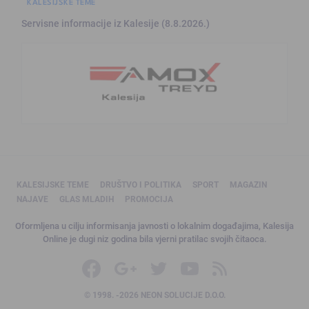
KALESIJSKE TEME
Servisne informacije iz Kalesije (8.8.2026.)
KALESIJSKE TEME
DRUŠTVO I POLITIKA
SPORT
MAGAZIN
NAJAVE
GLAS MLADIH
PROMOCIJA
Oformljena u cilju informisanja javnosti o lokalnim događajima, Kalesija
Online je dugi niz godina bila vjerni pratilac svojih čitaoca.
© 1998. -2026 NEON SOLUCIJE D.O.O.