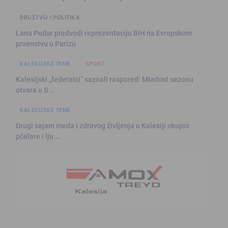
DRUŠTVO I POLITIKA
Lana Pudar predvodi reprezentaciju BiH na Evropskom
prvenstvu u Parizu
KALESIJSKE TEME
SPORT
Kalesijski „federalci“ saznali raspored: Mladost sezonu
otvara u S …
KALESIJSKE TEME
Drugi sajam meda i zdravog življenja u Kalesiji okupio
pčelare i lju …