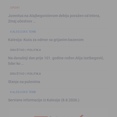
SPORT
Juventus na Alajbegovićevom debiju poražen od Intera,
Zmaj učestvov …
KALESIJSKE TEME
Kalesija: Kuća za odmor sa grijanim bazenom
DRUŠTVO I POLITIKA
Na današnji dan prije 101. godine rođen Alija Izetbegović,
lider ko …
DRUŠTVO I POLITIKA
Stanje na putevima
KALESIJSKE TEME
Servisne informacije iz Kalesije (8.8.2026.)