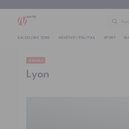
www.ntv.
KALESIJSKE TEME
DRUŠTVO I POLITIKA
SPORT
MA
OZNAKA
Lyon