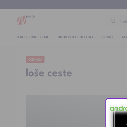
www.ntv.
KALESIJSKE TEME
DRUŠTVO I POLITIKA
SPORT
MA
OZNAKA
loše ceste