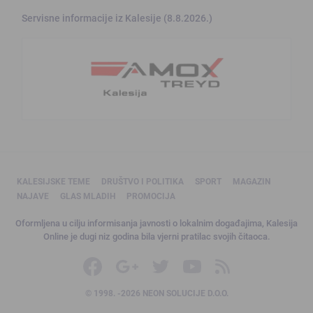
Servisne informacije iz Kalesije (8.8.2026.)
KALESIJSKE TEME
DRUŠTVO I POLITIKA
SPORT
MAGAZIN
NAJAVE
GLAS MLADIH
PROMOCIJA
Oformljena u cilju informisanja javnosti o lokalnim događajima, Kalesija
Online je dugi niz godina bila vjerni pratilac svojih čitaoca.
© 1998. -2026 NEON SOLUCIJE D.O.O.