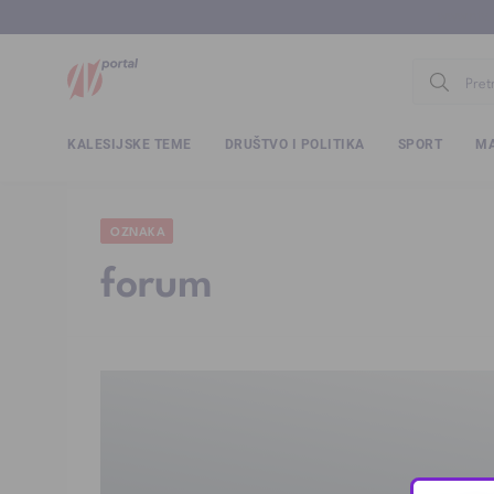
www.ntv.
KALESIJSKE TEME
DRUŠTVO I POLITIKA
SPORT
MA
OZNAKA
forum