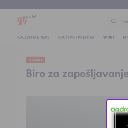
www.ntv.
KALESIJSKE TEME
DRUŠTVO I POLITIKA
SPORT
MA
OZNAKA
Biro za zapošljavanje