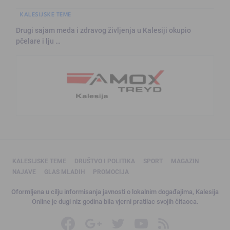
KALESIJSKE TEME
Drugi sajam meda i zdravog življenja u Kalesiji okupio
pčelare i lju …
KALESIJSKE TEME
DRUŠTVO I POLITIKA
SPORT
MAGAZIN
NAJAVE
GLAS MLADIH
PROMOCIJA
Oformljena u cilju informisanja javnosti o lokalnim događajima, Kalesija
Online je dugi niz godina bila vjerni pratilac svojih čitaoca.