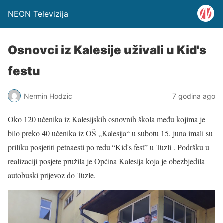
NEON Televizija
Osnovci iz Kalesije uživali u Kid's
festu
Nermin Hodzic
7 godina ago
Oko 120 učenika iz Kalesijskih osnovnih škola među kojima je
bilo preko 40 učenika iz OŠ „Kalesija“ u subotu 15. juna imali su
priliku posjetiti petnaesti po redu “Kid's fest” u Tuzli . Podršku u
realizaciji posjete pružila je Općina Kalesija koja je obezbjedila
autobuski prijevoz do Tuzle.