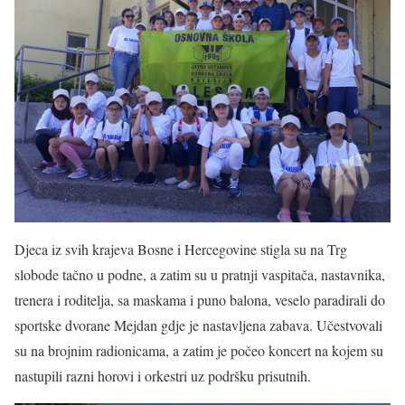
Djeca iz svih krajeva Bosne i Hercegovine stigla su na Trg
slobode tačno u podne, a zatim su u pratnji vaspitača, nastavnika,
trenera i roditelja, sa maskama i puno balona, veselo paradirali do
sportske dvorane Mejdan gdje je nastavljena zabava. Učestvovali
su na brojnim radionicama, a zatim je počeo koncert na kojem su
nastupili razni horovi i orkestri uz podršku prisutnih.