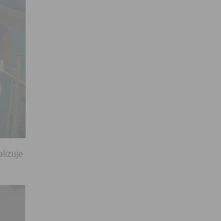
alizuje