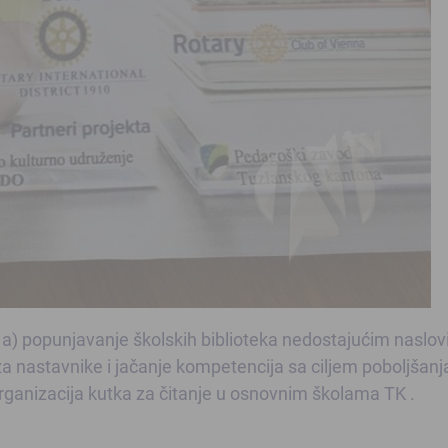
: a) popunjavanje školskih biblioteka nedostajućim naslo
 za nastavnike i jačanje kompetencija sa ciljem poboljšanj
eorganizacija kutka za čitanje u osnovnim školama TK .