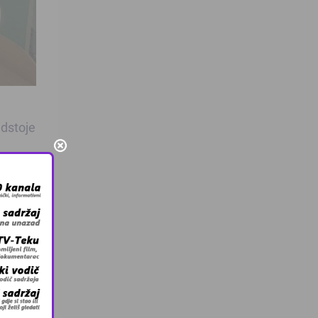
adstoje