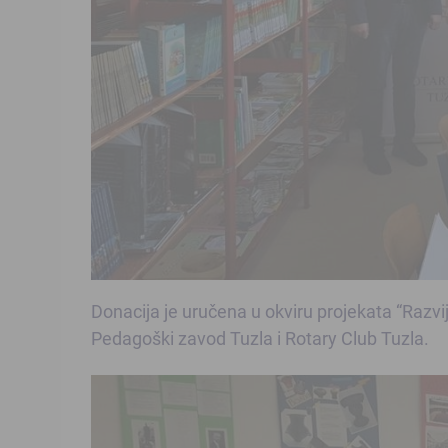
Donacija je uručena u okviru projekata “Razvij
Pedagoški zavod Tuzla i Rotary Club Tuzla.