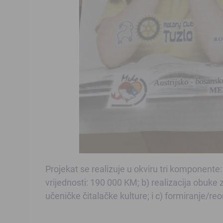
Projekat se realizuje u okviru tri komponente
vrijednosti: 190 000 KM; b) realizacija obuke
učeničke čitalačke kulture; i c) formiranje/r