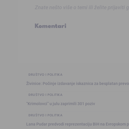
Znate nešto više o temi ili želite prijaviti
Komentari
DRUŠTVO I POLITIKA
Živinice: Počinje izdavanje iskaznica za besplatan prev
DRUŠTVO I POLITIKA
“Krimolovci” u julu zaprimili 301 poziv
DRUŠTVO I POLITIKA
Lana Pudar predvodi reprezentaciju BiH na Evropskom p