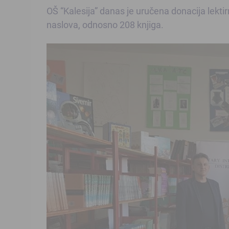
OŠ “Kalesija” danas je uručena donacija lektir
naslova, odnosno 208 knjiga.