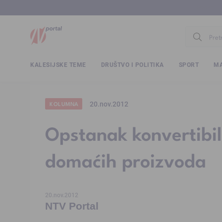
www.ntv.
KALESIJSKE TEME
DRUŠTVO I POLITIKA
SPORT
MA
20.nov.2012
KOLUMNA
Opstanak konvertibil
domaćih proizvoda
20.nov.2012
NTV Portal