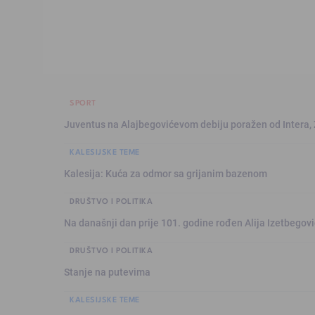
SPORT
Juventus na Alajbegovićevom debiju poražen od Intera,
KALESIJSKE TEME
Kalesija: Kuća za odmor sa grijanim bazenom
DRUŠTVO I POLITIKA
Na današnji dan prije 101. godine rođen Alija Izetbegović
DRUŠTVO I POLITIKA
Stanje na putevima
KALESIJSKE TEME