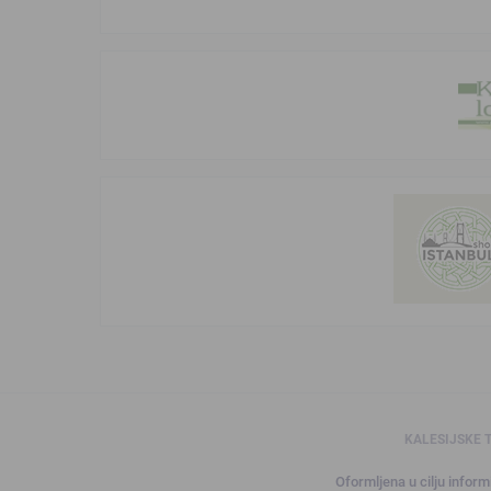
KALESIJSKE 
Oformljena u cilju informi