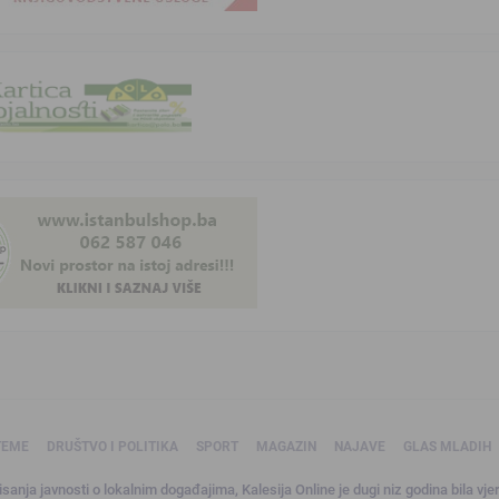
TEME
DRUŠTVO I POLITIKA
SPORT
MAGAZIN
NAJAVE
GLAS MLADIH
sanja javnosti o lokalnim događajima, Kalesija Online je dugi niz godina bila vjer