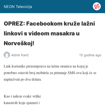
NEON Televizija
OPREZ: Facebookom kruže lažni
linkovi s videom masakra u
Norveškoj!
Admir Karić
15 godina ago
Link korisnike preusmjerava na lažnu stranicu na kojoj je
potrebno ostaviti broj mobitela za primanje SMS-ova koji će se
naplaćivati po dva dolara.
Kao i nakon svake velike
katastrofe koju spameri i