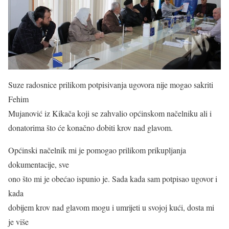
Suze radosnice prilikom potpisivanja ugovora nije mogao sakriti
Fehim
Mujanović iz Kikača koji se zahvalio općinskom načelniku ali i
donatorima što će konačno dobiti krov nad glavom.
Općinski načelnik mi je pomogao prilikom prikupljanja
dokumentacije, sve
ono što mi je obećao ispunio je. Sada kada sam potpisao ugovor i
kada
dobijem krov nad glavom mogu i umrijeti u svojoj kući, dosta mi
je više