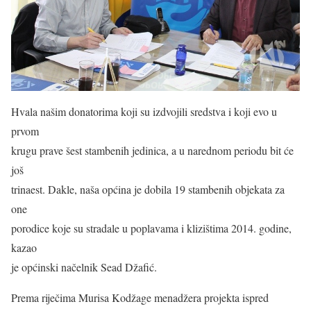
Hvala našim donatorima koji su izdvojili sredstva i koji evo u
prvom
krugu prave šest stambenih jedinica, a u narednom periodu bit će
još
trinaest. Dakle, naša općina je dobila 19 stambenih objekata za
one
porodice koje su stradale u poplavama i klizištima 2014. godine,
kazao
je općinski načelnik Sead Džafić.
Prema riječima Murisa Kodžage menadžera projekta ispred