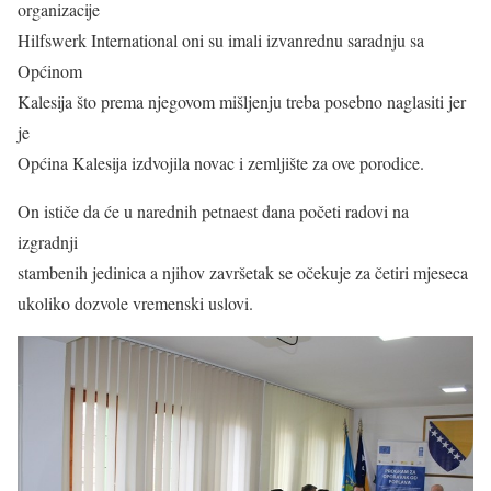
organizacije
Hilfswerk International oni su imali izvanrednu saradnju sa
Općinom
Kalesija što prema njegovom mišljenju treba posebno naglasiti jer
je
Općina Kalesija izdvojila novac i zemljište za ove porodice.
On ističe da će u narednih petnaest dana početi radovi na
izgradnji
stambenih jedinica a njihov završetak se očekuje za četiri mjeseca
ukoliko dozvole vremenski uslovi.