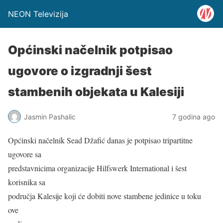
NEON Televizija
Općinski načelnik potpisao
ugovore o izgradnji šest
stambenih objekata u Kalesiji
Jasmin Pashalic
7 godina ago
Općinski načelnik Sead Džafić danas je potpisao tripartitne
ugovore sa
predstavnicima organizacije Hilfswerk International i šest
korisnika sa
područja Kalesije koji će dobiti nove stambene jedinice u toku
ove