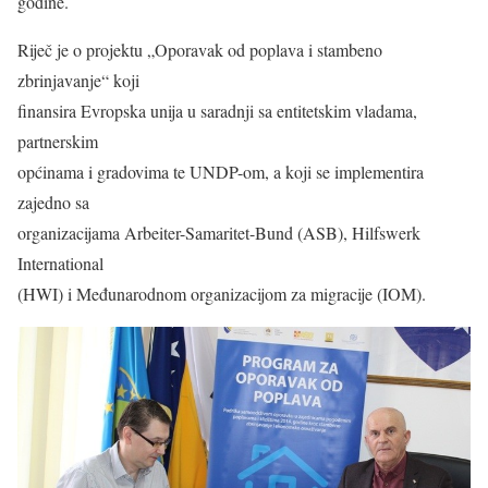
godine.
Riječ je o projektu „Oporavak od poplava i stambeno
zbrinjavanje“ koji
finansira Evropska unija u saradnji sa entitetskim vladama,
partnerskim
općinama i gradovima te UNDP-om, a koji se implementira
zajedno sa
organizacijama Arbeiter-Samaritet-Bund (ASB), Hilfswerk
International
(HWI) i Međunarodnom organizacijom za migracije (IOM).