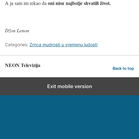
oni nisu najbolje shvatili život.
A ja sam im rekao da
Džon Lenon
Categories:
Zrnca mudrosti u vremenu ludosti
NEON Televizija
Back to top
Exit mobile version