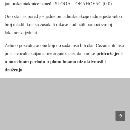
juniorske utakmice između SLOGA – ORAHOVAC (0-0)
Ono što nas pored još jedne omladinske akcije raduje jeste veliki
broj mladih koji su zasukali rukave i odlučili pomoći svojoj
lokalnoj zajednici.
Želimo pozvati sve one koji do sada nisu bili član Cezama ili nisu
pridruže jer i
prisustvovali akcijama ove organizacije, da nam se
u narednom periodu u planu imamo niz aktivnosti i
druženja.