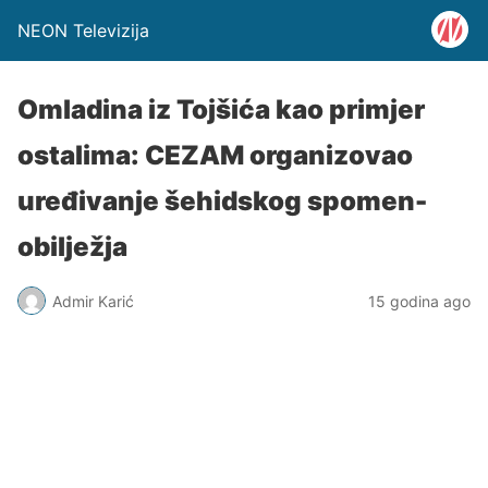
NEON Televizija
Omladina iz Tojšića kao primjer
ostalima: CEZAM organizovao
uređivanje šehidskog spomen-
obilježja
Admir Karić
15 godina ago