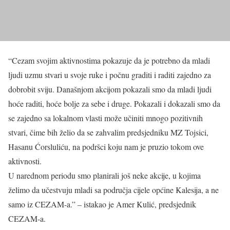
“Cezam svojim aktivnostima pokazuje da je potrebno da mladi
ljudi uzmu stvari u svoje ruke i počnu graditi i raditi zajedno za
dobrobit sviju. Današnjom akcijom pokazali smo da mladi ljudi
hoće raditi, hoće bolje za sebe i druge. Pokazali i dokazali smo da
se zajedno sa lokalnom vlasti može učiniti mnogo pozitivnih
stvari, čime bih želio da se zahvalim predsjedniku MZ Tojsici,
Hasanu Ćorsluliću, na podršci koju nam je pruzio tokom ove
aktivnosti.
U narednom periodu smo planirali još neke akcije, u kojima
želimo da učestvuju mladi sa područja cijele općine Kalesija, a ne
samo iz CEZAM-a.” – istakao je Amer Kulić, predsjednik
CEZAM-a.