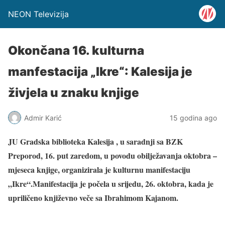
NEON Televizija
Okončana 16. kulturna
manfestacija „Ikre“: Kalesija je
živjela u znaku knjige
Admir Karić
15 godina ago
JU Gradska biblioteka Kalesija , u saradnji sa BZK
Preporod, 16. put zaredom, u povodu obilježavanja oktobra –
mjeseca knjige, organizirala je kulturnu manifestaciju
„Ikre“.Manifestacija je počela u srijedu, 26. oktobra, kada je
upriličeno književno veče sa Ibrahimom Kajanom.