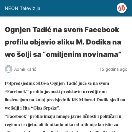
NEON Televizija
Ognjen Tadić na svom Facebook
profilu objavio sliku M. Dodika na
wc šolji sa “omiljenim novinama”
Admir Karić
15 godina ago
Potpredsjednik SDS-a Ognjen Tadić juče se na svom
“Facebook” profilu javnosti predstavio uvredljivom
ilustracijom na kojoj predsjednik RS Milorad Dodik sjedi na
wc šolji i čita “Glas Srpske”.
“Facebook” profile imaju mnoge javne ličnosti i političari u
regionu i svijetu, ali ih nikada niko od njih nije koristio za