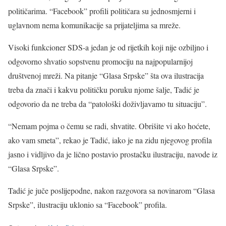
političarima. “Facebook” profili političara su jednosmjerni i
uglavnom nema komunikacije sa prijateljima sa mreže.
Visoki funkcioner SDS-a jedan je od rijetkih koji nije ozbiljno i
odgovorno shvatio sopstvenu promociju na najpopularnijoj
društvenoj mreži. Na pitanje “Glasa Srpske” šta ova ilustracija
treba da znači i kakvu političku poruku njome šalje, Tadić je
odgovorio da ne treba da “patološki doživljavamo tu situaciju”.
“Nemam pojma o čemu se radi, shvatite. Obrišite vi ako hoćete,
ako vam smeta”, rekao je Tadić, iako je na zidu njegovog profila
jasno i vidljivo da je lično postavio prostačku ilustraciju, navode iz
“Glasa Srpske”.
Tadić je juče poslijepodne, nakon razgovora sa novinarom “Glasa
Srpske”, ilustraciju uklonio sa “Facebook” profila.