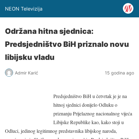
NEON Televizija
Održana hitna sjednica:
Predsjedništvo BiH priznalo novu
libijsku vladu
Admir Karić
15 godina ago
Predsjedništvo BiH u četvrtak je je na
hitnoj sjednici donijelo Odluku o
priznanju Prijelaznog nacionalnog vijeća
Libijske Republike kao, kako stoji u
Odluci, jedinog legitimnog predstavnika libijskog naroda,