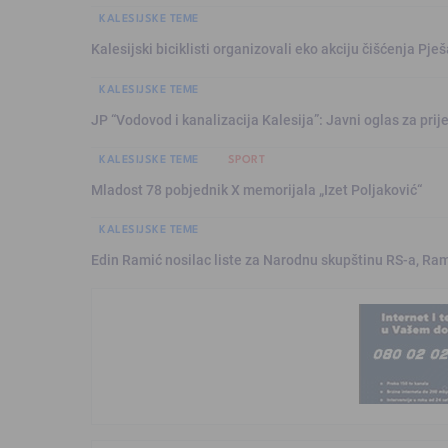
KALESIJSKE TEME
Kalesijski biciklisti organizovali eko akciju čišćenja Pje
KALESIJSKE TEME
JP “Vodovod i kanalizacija Kalesija”: Javni oglas za pri
KALESIJSKE TEME
SPORT
Mladost 78 pobjednik X memorijala „Izet Poljaković“
KALESIJSKE TEME
Edin Ramić nosilac liste za Narodnu skupštinu RS-a, Ram