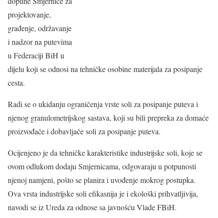
dopune Smjernice za
projektovanje,
građenje, održavanje
i nadzor na putevima
u Federaciji BiH u
dijelu koji se odnosi na tehničke osobine materijala za posipanje
cesta.
Radi se o ukidanju ograničenja vrste soli za posipanje puteva i
njenog granulometrijskog sastava, koji su bili prepreka za domaće
proizvođače i dobavljače soli za posipanje puteva.
Ocijenjeno je da tehničke karakteristike industrijske soli, koje se
ovom odlukom dodaju Smjernicama, odgovaraju u potpunosti
njenoj namjeni, pošto se planira i uvođenje mokrog postupka.
Ova vrsta industrijske soli efikasnija je i ekološki prihvatljivija,
navodi se iz Ureda za odnose sa javnošću Vlade FBiH.