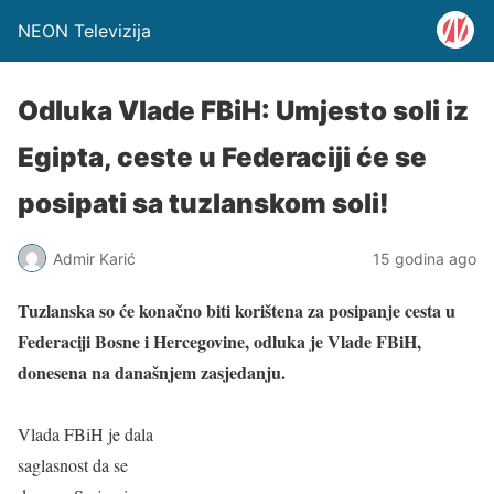
NEON Televizija
Odluka Vlade FBiH: Umjesto soli iz
Egipta, ceste u Federaciji će se
posipati sa tuzlanskom soli!
Admir Karić
15 godina ago
Tuzlanska so će konačno biti korištena za posipanje cesta u
Federaciji Bosne i Hercegovine, odluka je Vlade FBiH,
donesena na današnjem zasjedanju.
Vlada FBiH je dala
saglasnost da se