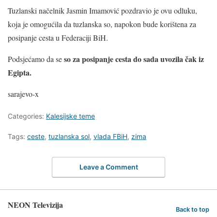
Tuzlanski načelnik Jasmin Imamović pozdravio je ovu odluku,
koja je omogućila da tuzlanska so, napokon bude korištena za
posipanje cesta u Federaciji BiH.
so za posipanje cesta do sada uvozila čak iz
Podsjećamo da se
Egipta.
sarajevo-x
Categories:
Kalesijske teme
Tags:
ceste
,
tuzlanska sol
,
vlada FBiH
,
zima
Leave a Comment
NEON Televizija
Back to top