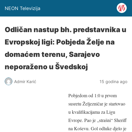
NEON Televizija
Odličan nastup bh. predstavnika u
Evropskoj ligi: Pobjeda Želje na
domaćem terenu, Sarajevo
neporaženo u Švedskoj
Admir Karić
15 godina ago
Pobjedom od 1:0 u prvom
susretu Željezničar je startovao
u kvalifikacijama za Ligu
Evrope. Pao je „strašni“ Sheriff
na Koševu. Gol odluke djelo je