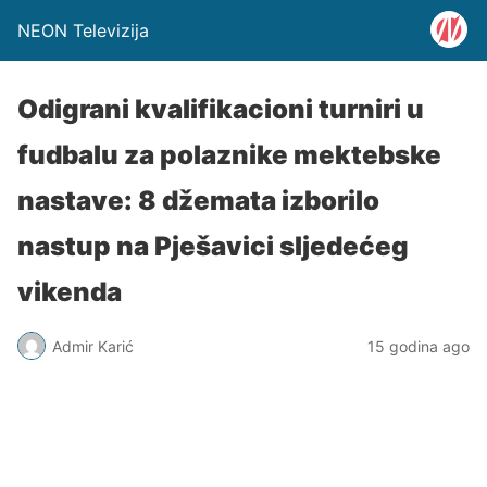
NEON Televizija
Odigrani kvalifikacioni turniri u
fudbalu za polaznike mektebske
nastave: 8 džemata izborilo
nastup na Pješavici sljedećeg
vikenda
Admir Karić
15 godina ago