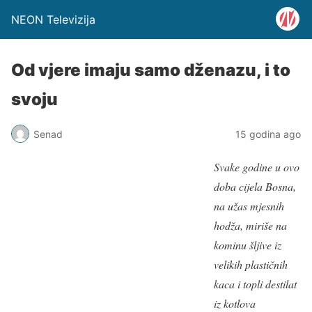
NEON Televizija
Od vjere imaju samo dženazu, i to
svoju
Senad
15 godina ago
Svake godine u ovo
doba cijela Bosna,
na užas mjesnih
hodža, miriše na
kominu šljive iz
velikih plastičnih
kaca i topli destilat
iz kotlova