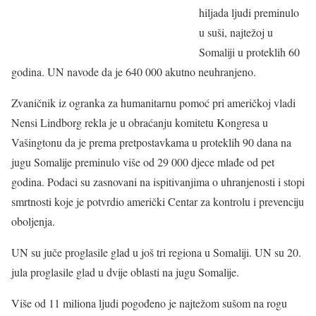
hiljada ljudi preminulo
u suši, najtežoj u
Somaliji u proteklih 60
godina. UN navode da je 640 000 akutno neuhranjeno.
Zvaničnik iz ogranka za humanitarnu pomoć pri američkoj vladi
Nensi Lindborg rekla je u obraćanju komitetu Kongresa u
Vašingtonu da je prema pretpostavkama u proteklih 90 dana na
jugu Somalije preminulo više od 29 000 djece mlađe od pet
godina. Podaci su zasnovani na ispitivanjima o uhranjenosti i stopi
smrtnosti koje je potvrdio američki Centar za kontrolu i prevenciju
oboljenja.
UN su juče proglasile glad u još tri regiona u Somaliji. UN su 20.
jula proglasile glad u dvije oblasti na jugu Somalije.
Više od 11 miliona ljudi pogođeno je najtežom sušom na rogu