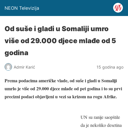
NEON Televizija
Od suše i gladi u Somaliji umro
više od 29.000 djece mlađe od 5
godina
Admir Karić
15 godina ago
Prema podacima američke vlade, od suše i gladi u Somaliji
umrlo je više od 29.000 djece mlađe od pet godina i to su prvi
precizni podaci objavljeni u vezi sa krizom na rogu Afrike.
UN su ranije saopštile
da je nekoliko desetina