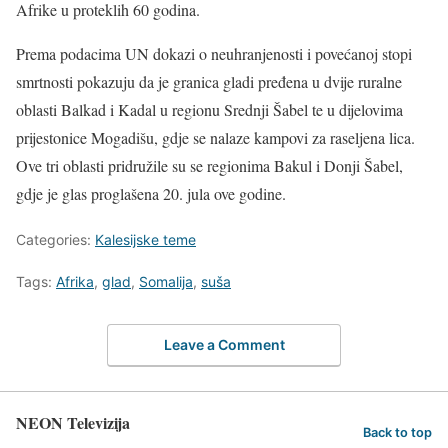
Afrike u proteklih 60 godina.
Prema podacima UN dokazi o neuhranjenosti i povećanoj stopi
smrtnosti pokazuju da je granica gladi pređena u dvije ruralne
oblasti Balkad i Kadal u regionu Srednji Šabel te u dijelovima
prijestonice Mogadišu, gdje se nalaze kampovi za raseljena lica.
Ove tri oblasti pridružile su se regionima Bakul i Donji Šabel,
gdje je glas proglašena 20. jula ove godine.
Categories:
Kalesijske teme
Tags:
Afrika
,
glad
,
Somalija
,
suša
Leave a Comment
NEON Televizija
Back to top