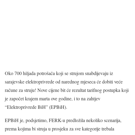
Oko 700 hiljada potrošača koji se strujom snabdijevaju iz
sarajevske elektroprivrede od narednog mjeseca će dobiti veće
račune za struju! Nove cijene bit će rezultat tarifnog postupka koji
je započet krajem marta ove godine, i to na zahtjev
“Elektroprivrede BiH” (EPBiH).
EPBiH je, podsjetimo, FERK-u predložila nekoliko scenarija,
prema kojima bi struja u prosjeku za sve kategorije trebala