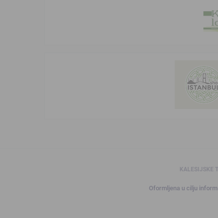
KALESIJSKE 
Oformljena u cilju informi