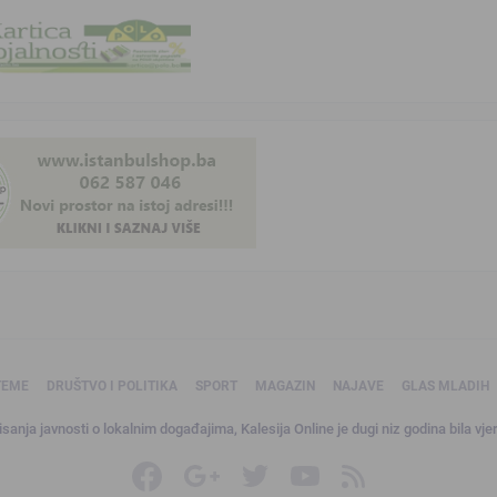
TEME
DRUŠTVO I POLITIKA
SPORT
MAGAZIN
NAJAVE
GLAS MLADIH
sanja javnosti o lokalnim događajima, Kalesija Online je dugi niz godina bila vjer