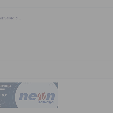
iz Salkić id …