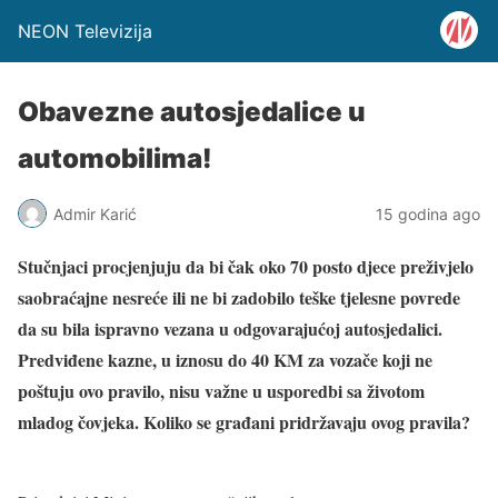
NEON Televizija
Obavezne autosjedalice u
automobilima!
Admir Karić
15 godina ago
Stučnjaci procjenjuju da bi čak oko 70 posto djece preživjelo
saobraćajne nesreće ili ne bi zadobilo teške tjelesne povrede
da su bila ispravno vezana u odgovarajućoj autosjedalici.
Predviđene kazne, u iznosu do 40 KM za vozače koji ne
poštuju ovo pravilo, nisu važne u usporedbi sa životom
mladog čovjeka. Koliko se građani pridržavaju ovog pravila?