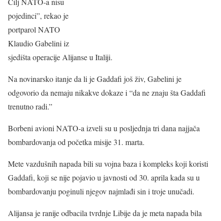
Cilj NATO-a nisu
pojedinci”, rekao je
portparol NATO
Klaudio Gabelini iz
sjedišta operacije Alijanse u Italiji.
Na novinarsko itanje da li je Gaddafi još živ, Gabelini je
odgovorio da nemaju nikakve dokaze i “da ne znaju šta Gaddafi
trenutno radi.”
Borbeni avioni NATO-a izveli su u posljednja tri dana najjača
bombardovanja od početka misije 31. marta.
Mete vazdušnih napada bili su vojna baza i kompleks koji koristi
Gaddafi, koji se nije pojavio u javnosti od 30. aprila kada su u
bombardovanju poginuli njegov najmlađi sin i troje unučadi.
Alijansa je ranije odbacila tvrdnje Libije da je meta napada bila