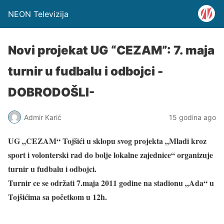
NEON Televizija
Novi projekat UG “CEZAM”: 7. maja
turnir u fudbalu i odbojci -
DOBRODOŠLI-
Admir Karić
15 godina ago
UG „CEZAM“ Tojšići u sklopu svog projekta „Mladi kroz
sport i volonterski rad do bolje lokalne zajednice“ organizuje
turnir u fudbalu i odbojci.
Turnir ce se održati 7.maja 2011 godine na stadionu „Ada“ u
Tojšićima sa početkom u 12h.