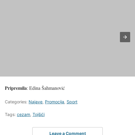
Pripremila
: Edina Šahmanović
Categories:
Najave
,
Promocija
,
Sport
Tags:
cezam
,
Tojšići
Leave a Comment