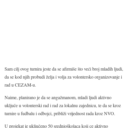
Sam cilj ovog turnira jeste da se afirmiše što veći broj mladih ljudi,
da se kod njih probudi želja i volja za volontersko organizovanje i
rad u CEZAM-u.
Naime, planirano je da se angažmanom, mladi ljudi aktivno
uključe u volonterski rad i rad za lokalnu zajednicu, te da se kroz
turnire u fudbalu i odbojci, približi vrijednost rada kroz NVO.
U projekat je uključeno 50 srednjoškolaca koji ce aktivno