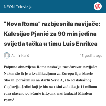
NEON Televizija
“Nova Roma” razbjesnila navijače:
Kalesijac Pjanić za 90 min jedina
svijetla tačka u timu Luis Enrikea
Admir Karić
15 godina ago
Potpuno obnovljena Roma nastavlja razočaravati navijače:
Nakon što ih je u kvalifikacijama za Europa ligu izbacio
Slovan, poraženi su na startu Serie A, i to od slabašnog
Cagliarija. Jedini koji je bio na visini zadatka je 11 miliona
eura plaćeno pojačanje iz Lyona, naš fantazist Miralem
Pjanić