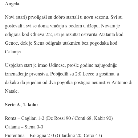
Angela.
Novi (stari) prvoligaši su dobro startali u novu sezonu. Svi su
gostovali i svi se doma vraćaju s bodom u džepu. Novara je
odigrala kod Chieva 2:2, isti je rezultat ostvarila Atalanta kod
Genoe, dok je Siena odigrala utakmicu bez pogodaka kod
Catanije.
Uspješan start je imao Udinese, prošle godine najugodnije
iznenađenje prvenstva. Pobijedili su 2:0 Lecce u gostima, a
dakako da je jedan od dva pogotka postigao neuništivi Antonio di
Natale.
Serie A, 1. kolo:
Roma – Cagliari 1-2 (De Rossi 90 / Conti 68, Kabir 90)
Catania – Siena 0-0
Fiorentina – Bologna 2-0 (Gilardino 20, Cerci 47)