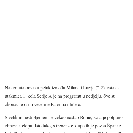
Nakon utakmice u petak između Milana i Lazija (2:2), ostatak
utakmica 1. kola Serije A je na programu u nedjelju. Sve su
okonačne osim večernje Palerma i Intera.
S velikim nestrpljenjem se čekao nastup Rome, koja je potpuno
obnovila ekipu. Isto tako, s trenerske klupe ih je poveo Španac