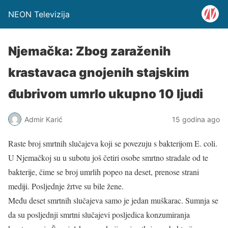
NEON Televizija
Njemačka: Zbog zaraženih
krastavaca gnojenih stajskim
đubrivom umrlo ukupno 10 ljudi
Admir Karić
15 godina ago
Raste broj smrtnih slučajeva koji se povezuju s bakterijom E. coli.
U Njemačkoj su u subotu još četiri osobe smrtno stradale od te
bakterije, čime se broj umrlih popeo na deset, prenose strani
mediji. Posljednje žrtve su bile žene.
Među deset smrtnih slučajeva samo je jedan muškarac. Sumnja se
da su posljednji smrtni slučajevi posljedica konzumiranja